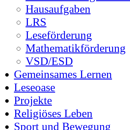
Hausaufgaben
LRS
Leseförderung
Mathematikförderung
VSD/ESD
Gemeinsames Lernen
Leseoase
Projekte
Religiöses Leben
Sport und Bewegung