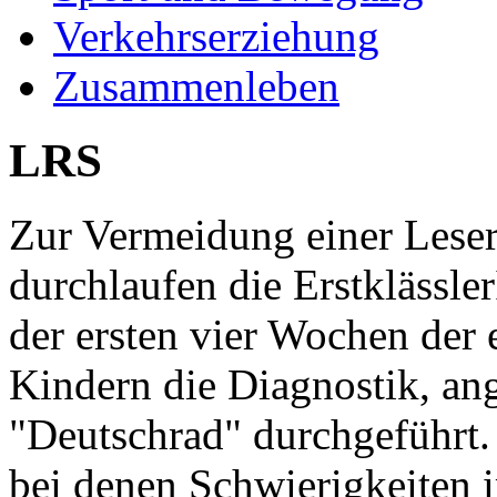
Verkehrserziehung
Zusammenleben
LRS
Zur Vermeidung einer Lese
durchlaufen die Erstklässle
der ersten vier Wochen der 
Kindern die Diagnostik, an
"Deutschrad" durchgeführt.
bei denen Schwierigkeiten 