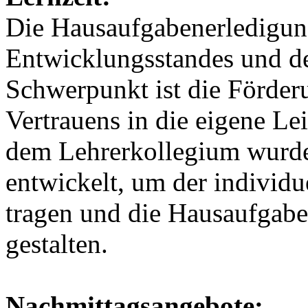
Die Hausaufgabenerledigung
Entwicklungsstandes und de
Schwerpunkt ist die Förder
Vertrauens in die eigene L
dem Lehrerkollegium wurde
entwickelt, um der individ
tragen und die Hausaufgabe
gestalten.
Nachmittagsangebote: