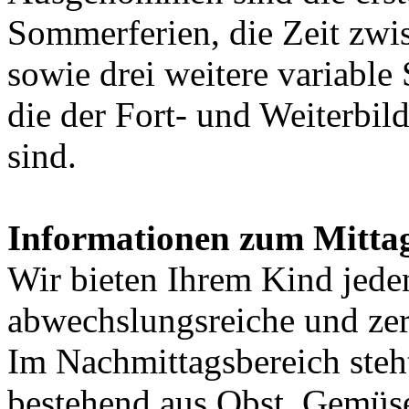
Sommerferien, die Zeit zw
sowie drei weitere variable
die der Fort- und Weiterbi
sind.
Informationen zum Mittag
Wir bieten Ihrem Kind jede
abwechslungsreiche und zert
Im Nachmittagsbereich steh
bestehend aus Obst, Gemüse